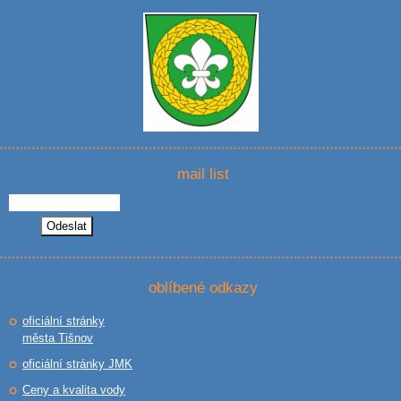
mail list
oblíbené odkazy
oficiální stránky
města Tišnov
oficiální stránky JMK
Ceny a kvalita vody