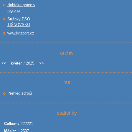
Nabídka práce v
regionu
Stránky DSO
TIŠNOVSKO
www.krizport.cz
archiv
<<
květen / 2025
>>
rss
Přehled zdrojů
statistiky
Celkem:
222221
Měsíc:
2597