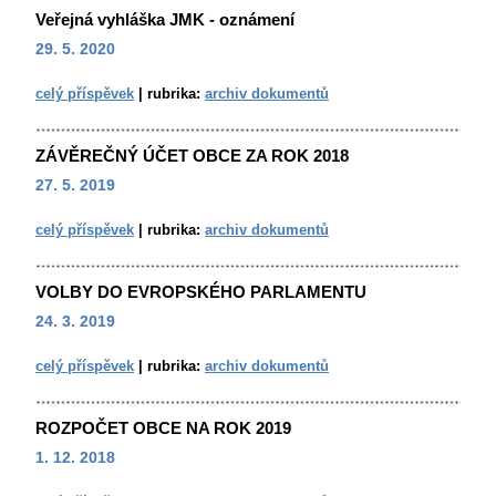
Veřejná vyhláška JMK - oznámení
29. 5. 2020
celý příspěvek
|
rubrika:
archiv dokumentů
ZÁVĚREČNÝ ÚČET OBCE ZA ROK 2018
27. 5. 2019
celý příspěvek
|
rubrika:
archiv dokumentů
VOLBY DO EVROPSKÉHO PARLAMENTU
24. 3. 2019
celý příspěvek
|
rubrika:
archiv dokumentů
ROZPOČET OBCE NA ROK 2019
1. 12. 2018