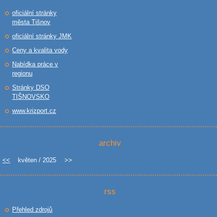
oficiální stránky
města Tišnov
oficiální stránky JMK
Ceny a kvalita vody
Nabídka práce v
regionu
Stránky DSO
TIŠNOVSKO
www.krizport.cz
archiv
<<
květen / 2025
>>
rss
Přehled zdrojů