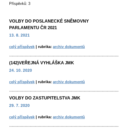
Příspěvků:
3
VOLBY DO POSLANECKÉ SNĚMOVNY
PARLAMENTU ČR 2021
13. 8. 2021
celý příspěvek
|
rubrika:
archiv dokumentů
(142)VEŘEJNÁ VYHLÁŠKA JMK
24. 10. 2020
celý příspěvek
|
rubrika:
archiv dokumentů
VOLBY DO ZASTUPITELSTVA JMK
29. 7. 2020
celý příspěvek
|
rubrika:
archiv dokumentů