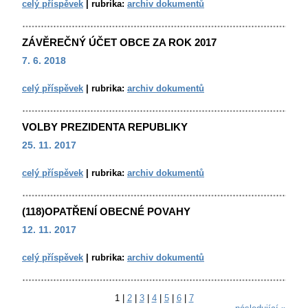
celý příspěvek
|
rubrika:
archiv dokumentů
ZÁVĚREČNÝ ÚČET OBCE ZA ROK 2017
7. 6. 2018
celý příspěvek
|
rubrika:
archiv dokumentů
VOLBY PREZIDENTA REPUBLIKY
25. 11. 2017
celý příspěvek
|
rubrika:
archiv dokumentů
(118)OPATŘENÍ OBECNÉ POVAHY
12. 11. 2017
celý příspěvek
|
rubrika:
archiv dokumentů
1
|
2
|
3
|
4
|
5
|
6
|
7