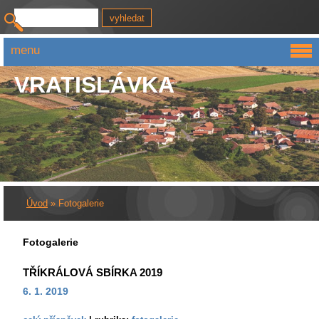
menu
VRATISLÁVKA
Úvod
»
Fotogalerie
Fotogalerie
TŘÍKRÁLOVÁ SBÍRKA 2019
6. 1. 2019