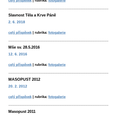
celý příspěvek
|
rubrika:
fotogalerie
Slavnost Těla a Krve Páně
2. 6. 2018
celý příspěvek
|
rubrika:
fotogalerie
Mše sv. 28.5.2016
12. 6. 2016
celý příspěvek
|
rubrika:
fotogalerie
MASOPUST 2012
20. 2. 2012
celý příspěvek
|
rubrika:
fotogalerie
Masopust 2011