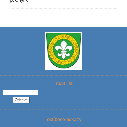
p. Chylík
mail list
oblíbené odkazy