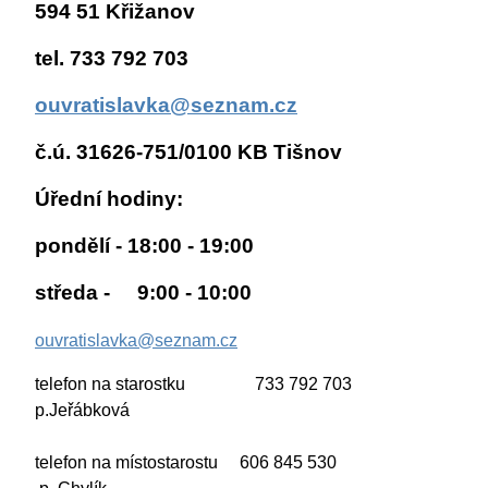
594 51 Křižanov
tel. 733 792 703
ouvratislavka@seznam.cz
č.ú. 31626-751/0100 KB Tišnov
Úřední hodiny:
pondělí - 18:00 - 19:00
středa - 9:00 - 10:00
ouvratislavka@seznam.cz
telefon na starostku 733 792 703
p.Jeřábková
telefon na místostarostu 606 845 530